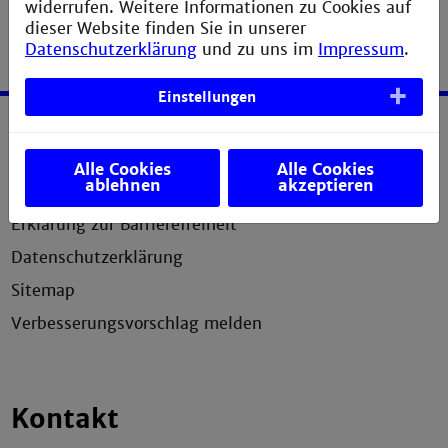
widerrufen. Weitere Informationen zu Cookies auf
dieser Website finden Sie in unserer
Datenschutzerklärung
und zu uns im
Impressum
.
Einstellungen
Service
Alle Cookies
Alle Cookies
ablehnen
akzeptieren
Impressum
Erklärung zur Barrierefreiheit
Datenschutzerklärung
Sitemap
Verbesserungsvorschlag melden
Kontakt