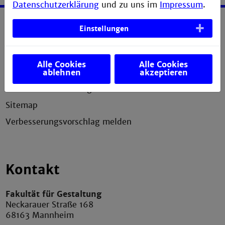
Datenschutzerklärung
und zu uns im
Impressum
.
Einstellungen
Service
Impressum
Alle Cookies
Alle Cookies
Erklärung zur Barrierefreiheit
ablehnen
akzeptieren
Datenschutzerklärung
Sitemap
Verbesserungsvorschlag melden
Kontakt
Fakultät für Gestaltung
Neckarauer Straße 168
68163 Mannheim